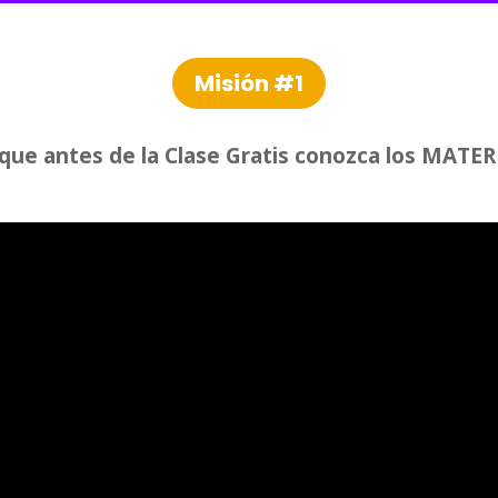
Misión #1
s que antes de la Clase Gratis conozca los MATE