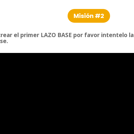
Misión #2
crear el primer LAZO BASE por favor intentelo l
se.