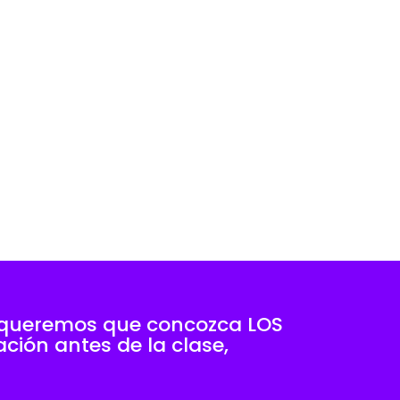
es queremos que concozca LOS
ción antes de la clase,