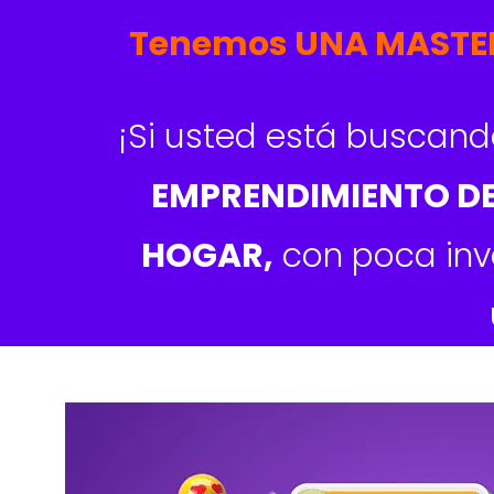
Tenemos UNA MASTER 
¡Si usted está buscan
EMPRENDIMIENTO D
HOGAR
,
con poca inve